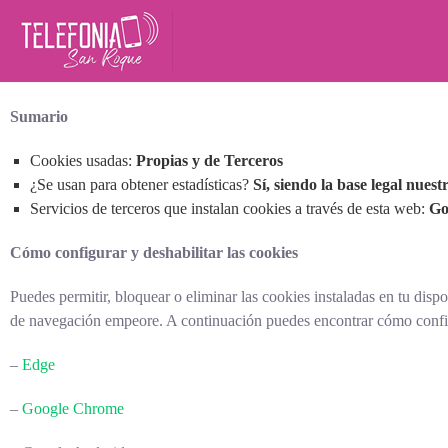
TODO PARA TU MASCOTA EN BADAJOZ
Sumario
Cookies usadas:
Propias y de Terceros
¿Se usan para obtener estadísticas?
Sí, siendo la base legal nuest
Servicios de terceros que instalan cookies a través de esta web:
Go
Cómo configurar y deshabilitar las cookies
Puedes permitir, bloquear o eliminar las cookies instaladas en tu disp
de navegación empeore. A continuación puedes encontrar cómo config
–
Edge
–
Google Chrome