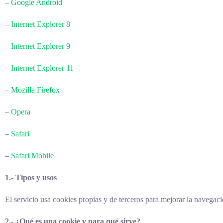
–
Google Android
–
Internet Explorer 8
–
Internet Explorer 9
–
Internet Explorer 11
–
Mozilla Firefox
–
Opera
–
Safari
–
Safari Mobile
1.- Tipos y usos
El servicio usa cookies propias y de terceros para mejorar la navegaci
2.- ¿Qué es una cookie y para qué sirve?